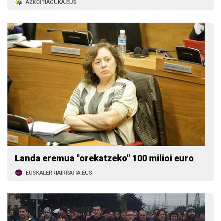
AZKOITIAGUKA.EUS
Landa eremua "orekatzeko" 100 milioi euro
EUSKALERRIAIRRATIA.EUS