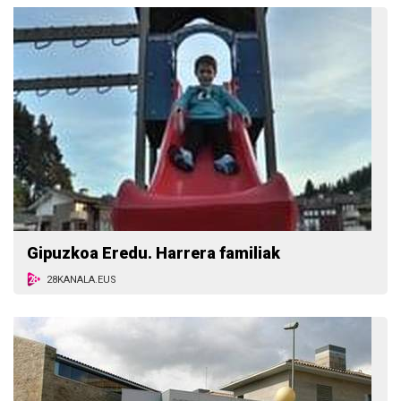
Gipuzkoa Eredu. Harrera familiak
28KANALA.EUS