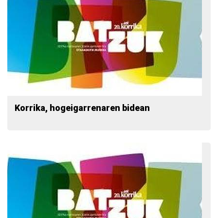
Korrika, hogeigarrenaren bidean