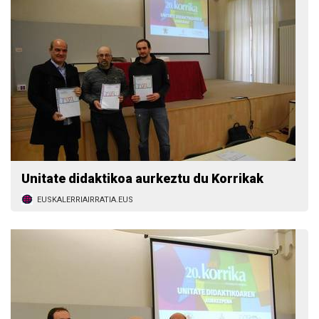
Unitate didaktikoa aurkeztu du Korrikak
EUSKALERRIAIRRATIA.EUS