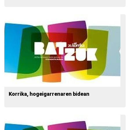
Korrika, hogeigarrenaren bidean