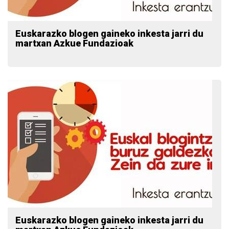
Euskarazko blogen gaineko inkesta jarri du
martxan Azkue Fundazioak
Euskarazko blogen gaineko inkesta jarri du