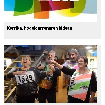
Korrika, hogeigarrenaren bidean