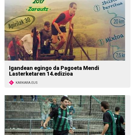
Igandean egingo da Pagoeta Mendi
Lasterketaren 14.edizioa
KARKARA.EUS