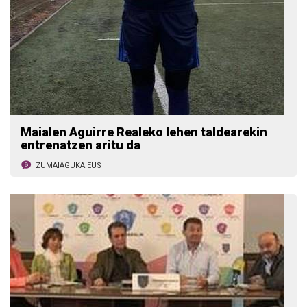
Maialen Aguirre Realeko lehen taldearekin
entrenatzen aritu da
ZUMAIAGUKA.EUS