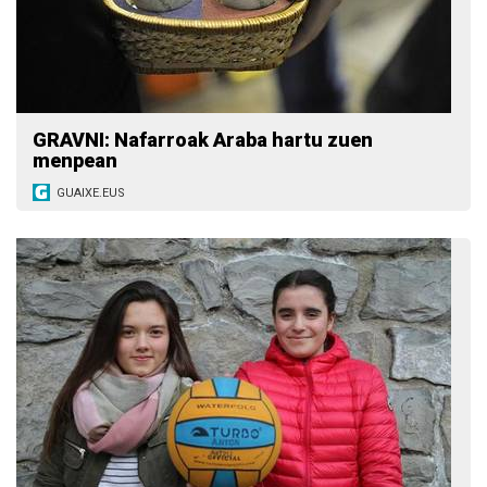
GRAVNI: Nafarroak Araba hartu zuen
menpean
GUAIXE.EUS