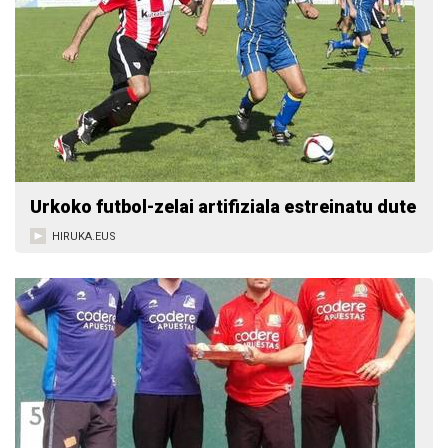
Urkoko futbol-zelai artifiziala estreinatu dute
HIRUKA.EUS