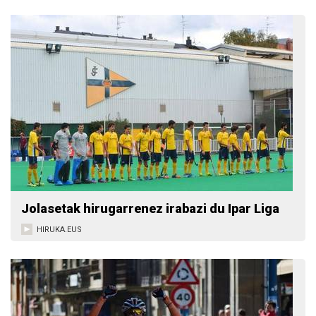
Jolasetak hirugarrenez irabazi du Ipar Liga
HIRUKA.EUS