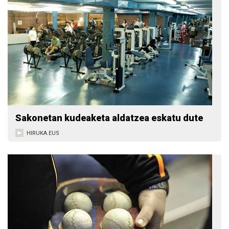
Sakonetan kudeaketa aldatzea eskatu dute
HIRUKA.EUS