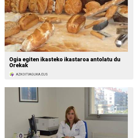
Ogia egiten ikasteko ikastaroa antolatu du
Orekak
AZKOITIAGUKA.EUS