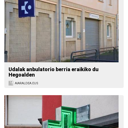
Udalak anbulatorio berria eraikiko du
Hegoalden
AIARALDEA.EUS