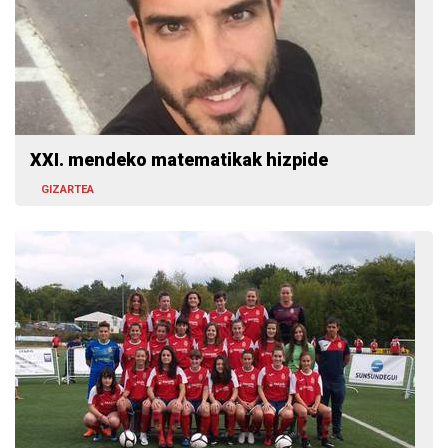
XXI. mendeko matematikak hizpide
GIZARTEA