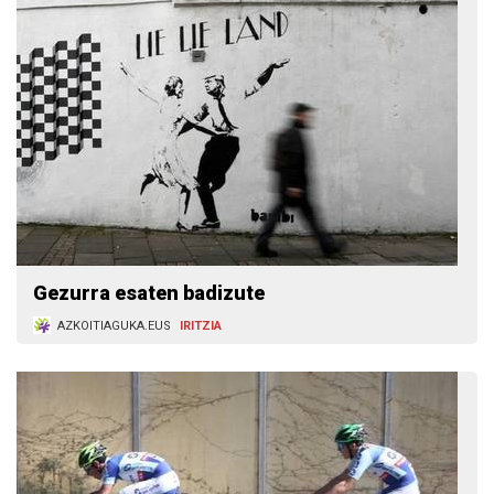
Gezurra esaten badizute
AZKOITIAGUKA.EUS
IRITZIA