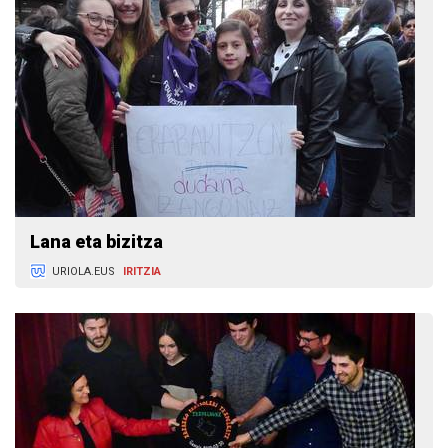
Lana eta bizitza
URIOLA.EUS
IRITZIA