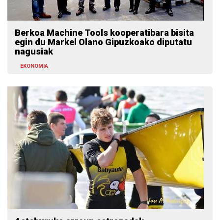
Berkoa Machine Tools kooperatibara bisita
egin du Markel Olano Gipuzkoako diputatu
nagusiak
EKONOMIA