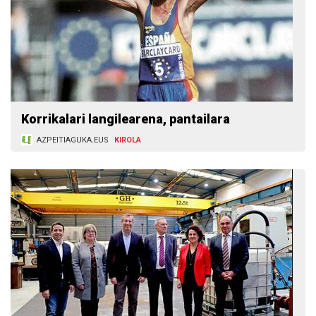
Korrikalari langilearena, pantailara
AZPEITIAGUKA.EUS
KIROLA