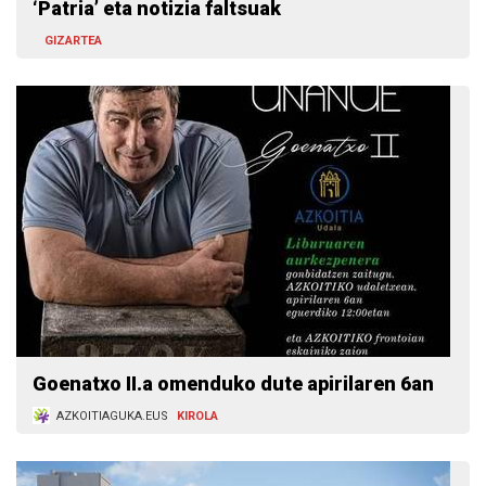
‘Patria’ eta notizia faltsuak
GIZARTEA
Goenatxo II.a omenduko dute apirilaren 6an
AZKOITIAGUKA.EUS
KIROLA