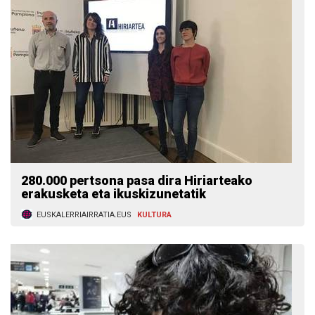
280.000 pertsona pasa dira Hiriarteako
erakusketa eta ikuskizunetatik
EUSKALERRIAIRRATIA.EUS
KULTURA