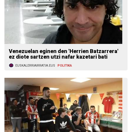
Venezuelan eginen den 'Herrien Batzarrera'
ez diote sartzen utzi nafar kazetari bati
EUSKALERRIAIRRATIA.EUS
POLITIKA