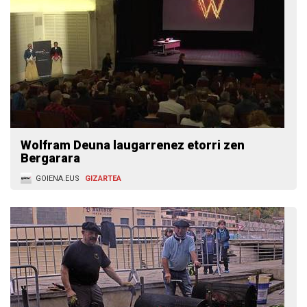
Wolfram Deuna laugarrenez etorri zen
Bergarara
GOIENA.EUS
GIZARTEA