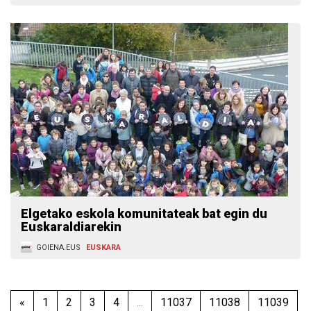
Elgetako eskola komunitateak bat egin du
Euskaraldiarekin
GOIENA.EUS
EUSKARA
«
1
2
3
4
...
11037
11038
11039