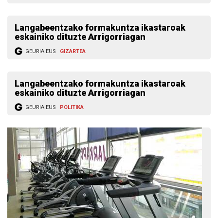
Langabeentzako formakuntza ikastaroak
eskainiko dituzte Arrigorriagan
GEURIA.EUS
GIZARTEA
Langabeentzako formakuntza ikastaroak
eskainiko dituzte Arrigorriagan
GEURIA.EUS
POLITIKA