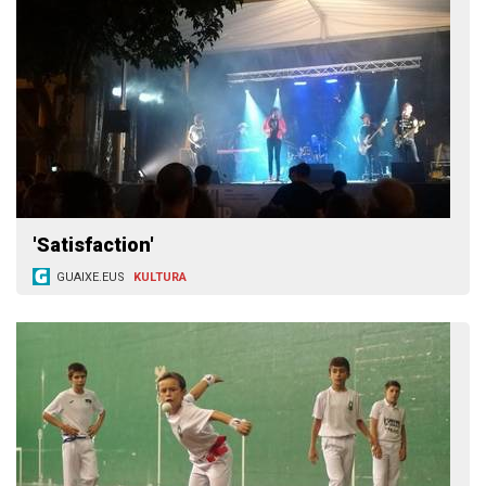
'Satisfaction'
GUAIXE.EUS
KULTURA