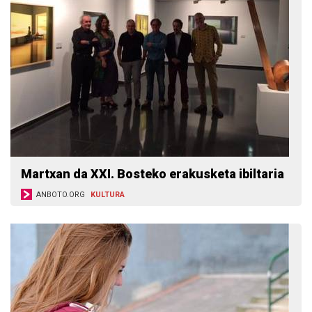
Martxan da XXI. Bosteko erakusketa ibiltaria
ANBOTO.ORG
KULTURA