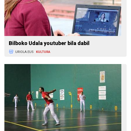
Bilboko Udala youtuber bila dabil
URIOLA.EUS
KULTURA