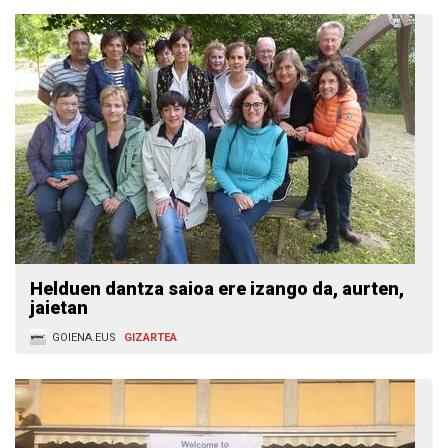
Helduen dantza saioa ere izango da, aurten,
jaietan
GOIENA.EUS
GIZARTEA