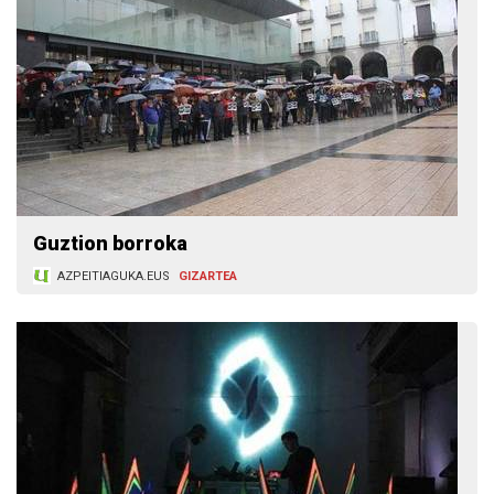
Guztion borroka
AZPEITIAGUKA.EUS
GIZARTEA