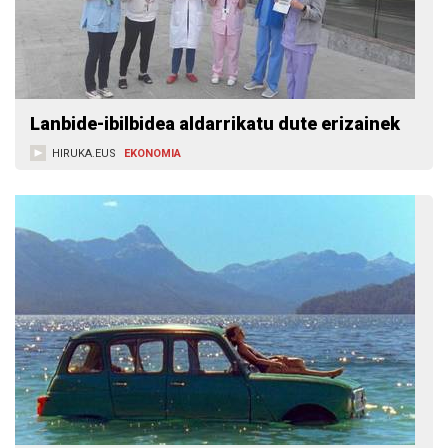
Lanbide-ibilbidea aldarrikatu dute erizainek
HIRUKA.EUS
EKONOMIA