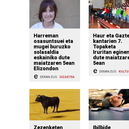
Harreman
Haur eta Gazt
osasuntsuei eta
kantarien 7.
mugei buruzko
Topaketa
solasaldia
Iruritan egine
eskainiko dute
dute maiatzar
maiatzaren 5ean
5ean
Elizondon
ERRAN.EUS
KULTU
ERRAN.EUS
GIZARTEA
Zezenketen
Ibilbide