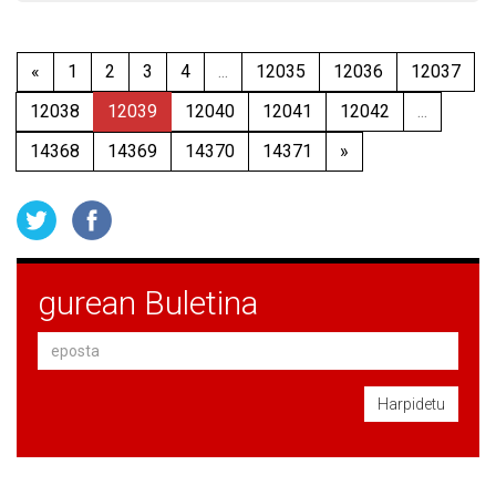
«
1
2
3
4
...
12035
12036
12037
12038
12039
12040
12041
12042
...
14368
14369
14370
14371
»
gurean Buletina
Harpidetu