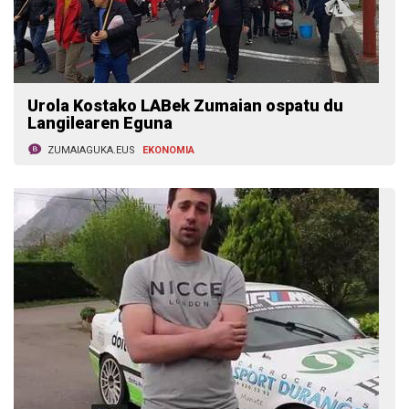
Urola Kostako LABek Zumaian ospatu du
Langilearen Eguna
ZUMAIAGUKA.EUS
EKONOMIA