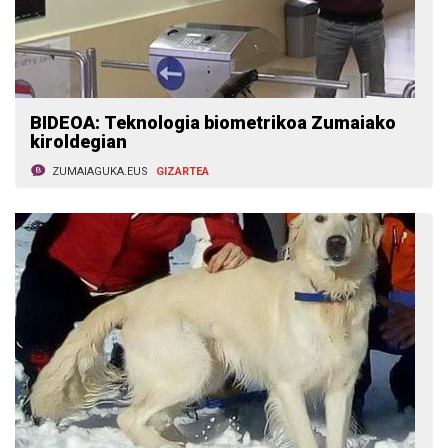
BIDEOA: Teknologia biometrikoa Zumaiako
kiroldegian
ZUMAIAGUKA.EUS
GIZARTEA