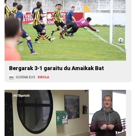
Bergarak 3-1 garaitu du Amaikak Bat
GOIENA.EUS
KIROLA