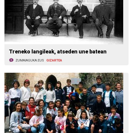
Treneko langileak, atseden une batean
ZUMAIAGUKA.EUS
GIZARTEA