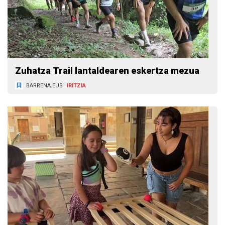
Zuhatza Trail lantaldearen eskertza mezua
BARRENA.EUS
IRITZIA