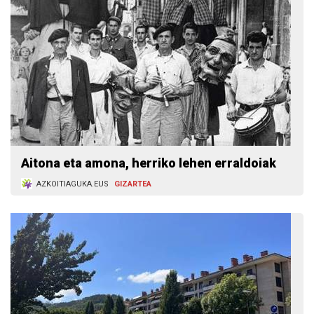
Aitona eta amona, herriko lehen erraldoiak
AZKOITIAGUKA.EUS
GIZARTEA