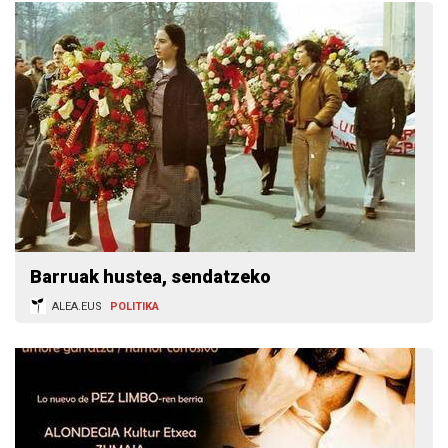
Barruak hustea, sendatzeko
ALEA.EUS
POLITIKA