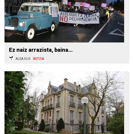
Ez naiz arrazista, baina...
ALEA.EUS
IRITZIA