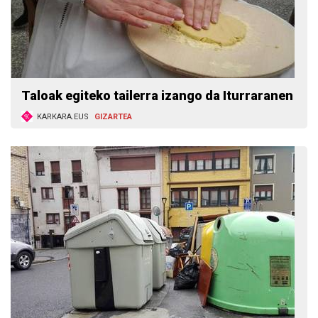
Taloak egiteko tailerra izango da Iturraranen
KARKARA.EUS
GIZARTEA