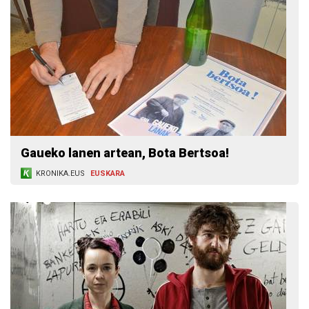
Gaueko lanen artean, Bota Bertsoa!
KRONIKA.EUS
EUSKARA