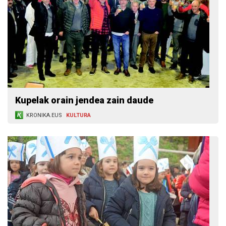
Kupelak orain jendea zain daude
KRONIKA.EUS
KULTURA