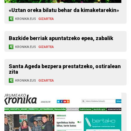
«Uztan oreka bilatu behar da kimaketarekin»
KRONIKA.EUS
GIZARTEA
Bazkide berriak apuntatzeko epea, zabalik
KRONIKA.EUS
GIZARTEA
Santa Ageda bezpera prestatzeko, ostiralean
zita
KRONIKA.EUS
GIZARTEA