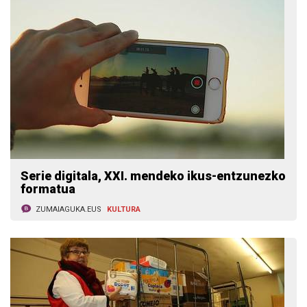
Serie digitala, XXI. mendeko ikus-entzunezko
formatua
ZUMAIAGUKA.EUS
KULTURA