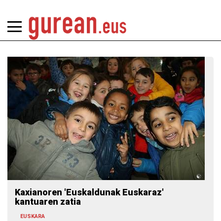
Kaxianoren 'Euskaldunak Euskaraz'
kantuaren zatia
EUSKARA