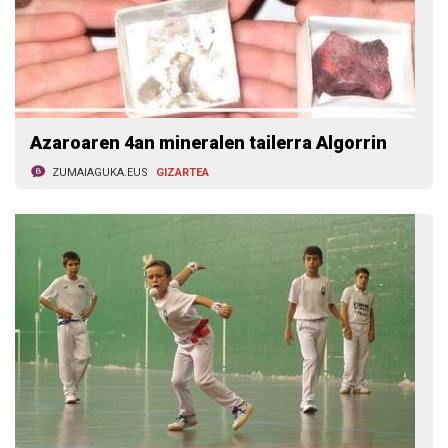
Azaroaren 4an mineralen tailerra Algorrin
ZUMAIAGUKA.EUS
GIZARTEA