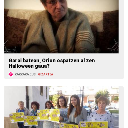
Garai batean, Orion ospatzen al zen
Halloween gaua?
KARKARA.EUS
GIZARTEA