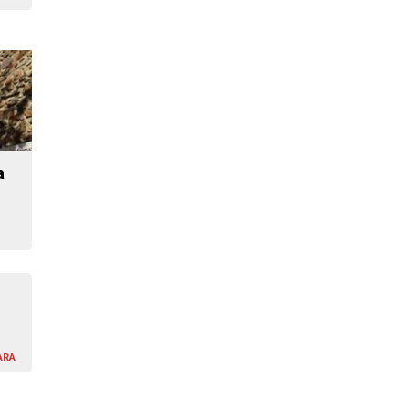
a
ARA