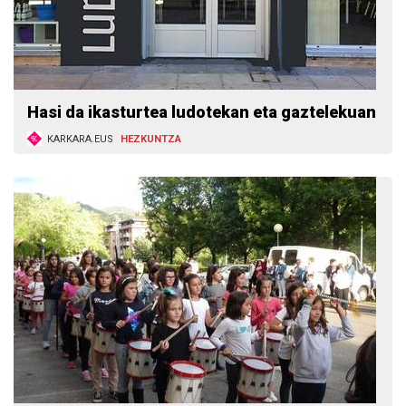
Hasi da ikasturtea ludotekan eta gaztelekuan
KARKARA.EUS
HEZKUNTZA