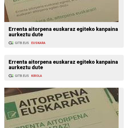
Errenta aitorpena euskaraz egiteko kanpaina
aurkeztu dute
GITB.EUS
EUSKARA
Errenta aitorpena euskaraz egiteko kanpaina
aurkeztu dute
GITB.EUS
KIROLA