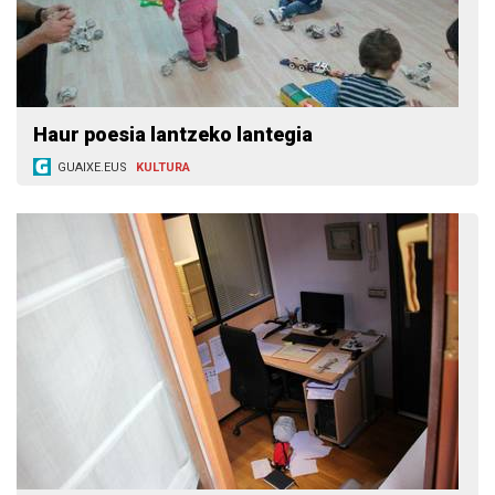
Haur poesia lantzeko lantegia
GUAIXE.EUS
KULTURA