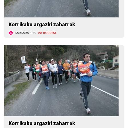
Korrikako argazki zaharrak
KARKARA.EUS
20. KORRIKA
Korrikako argazki zaharrak