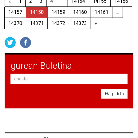
«
1
2
3
4
...
14154
14155
14156
14157
14158
14159
14160
14161
...
14370
14371
14372
14373
»
gurean Buletina
Harpidetu