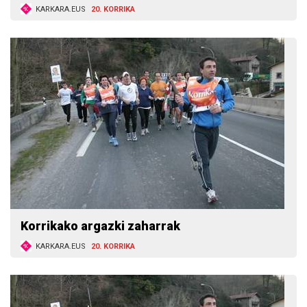
KARKARA.EUS
20. KORRIKA
Korrikako argazki zaharrak
KARKARA.EUS
20. KORRIKA