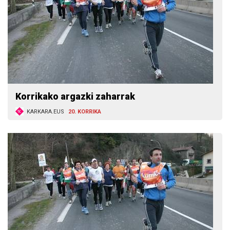
Korrikako argazki zaharrak
KARKARA.EUS
20. KORRIKA