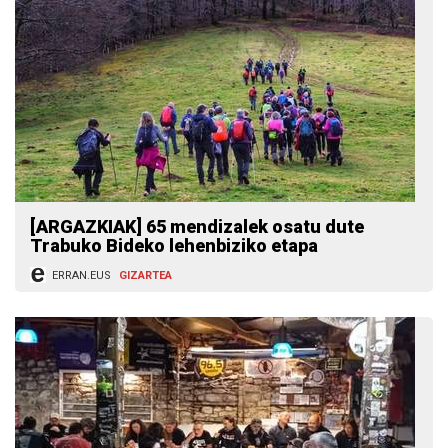
[ARGAZKIAK] 65 mendizalek osatu dute
Trabuko Bideko lehenbiziko etapa
ERRAN.EUS
GIZARTEA