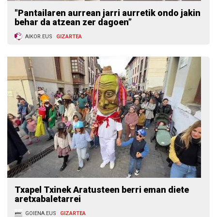
"Pantailaren aurrean jarri aurretik ondo jakin
behar da atzean zer dagoen”
AIKOR.EUS
GIZARTEA
Txapel Txinek Aratusteen berri eman diete
aretxabaletarrei
GOIENA.EUS
GIZARTEA