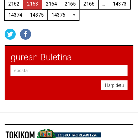
2162
2163
2164
2165
2166
...
14373
14374
14375
14376
»
gurean Buletina
Harpidetu