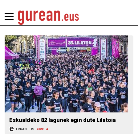
Eskualdeko 82 lagunek egin dute Lilatoia
ERRAN.EUS
KIROLA