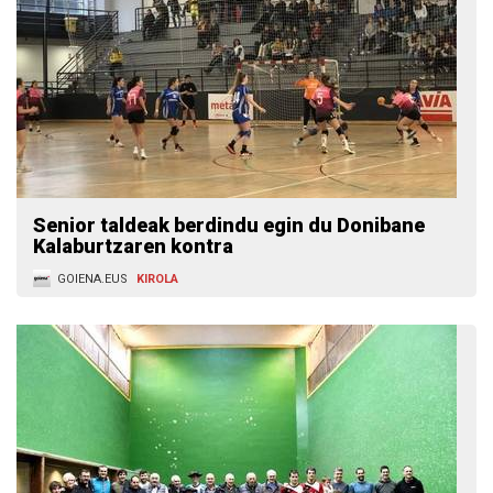
Senior taldeak berdindu egin du Donibane
Kalaburtzaren kontra
GOIENA.EUS
KIROLA