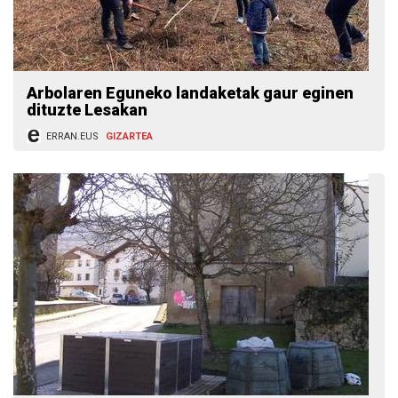
Arbolaren Eguneko landaketak gaur eginen
dituzte Lesakan
ERRAN.EUS
GIZARTEA