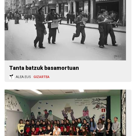
Tanta batzuk basamortuan
ALEA.EUS
GIZARTEA