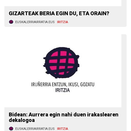
GIZARTEAK BERIA EGIN DU, ETA ORAIN?
EUSKALERRIAIRRATIA.EUS
IRITZIA
Bidean: Aurrera egin nahi duen irakaslearen
dekalogoa
EUSKALERRIAIRRATIA.EUS
IRITZIA