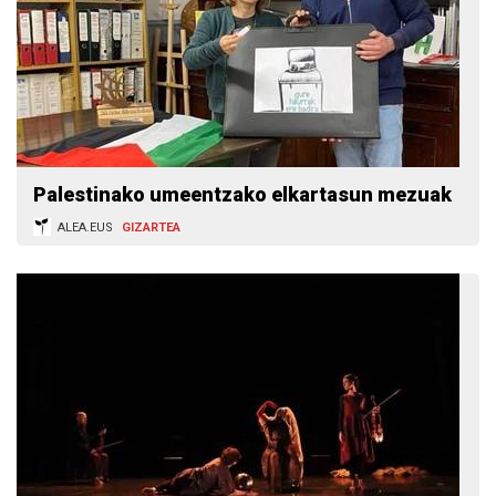
Palestinako umeentzako elkartasun mezuak
ALEA.EUS
GIZARTEA