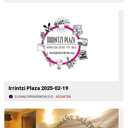
Irrintzi Plaza 2025-02-19
EUSKALERRIAIRRATIA.EUS
GIZARTEA