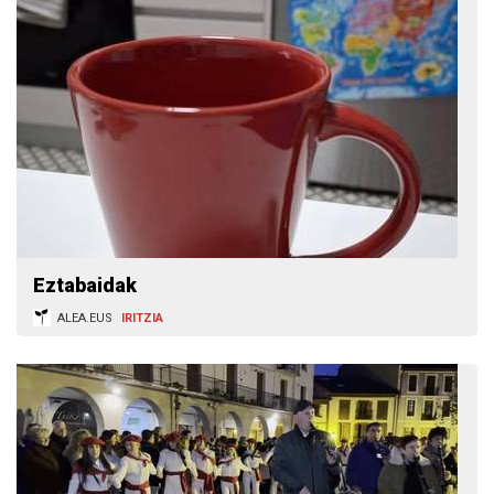
Eztabaidak
ALEA.EUS
IRITZIA