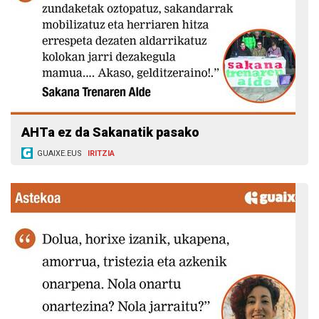
AHTa ez da Sakanatik pasako
GUAIXE.EUS
IRITZIA