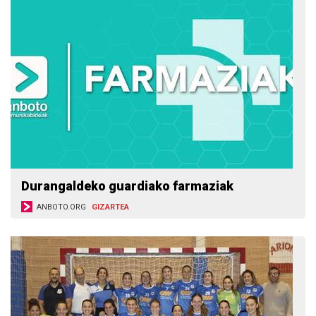
Durangaldeko guardiako farmaziak
ANBOTO.ORG
GIZARTEA