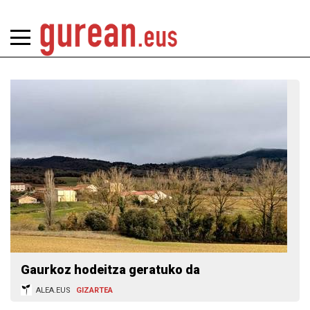
Gaurkoz hodeitza geratuko da
ALEA.EUS
GIZARTEA