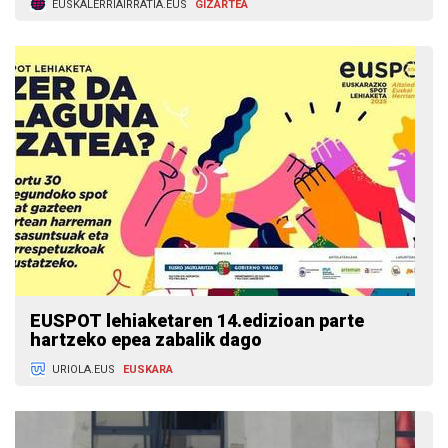
EUSKALERRIAIRRATIA.EUS
GIZARTEA
EUSPOT lehiaketaren 14.edizioan parte
hartzeko epea zabalik dago
URIOLA.EUS
EUSKARA