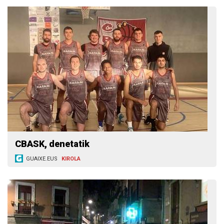
CBASK, denetatik
GUAIXE.EUS
KIROLA