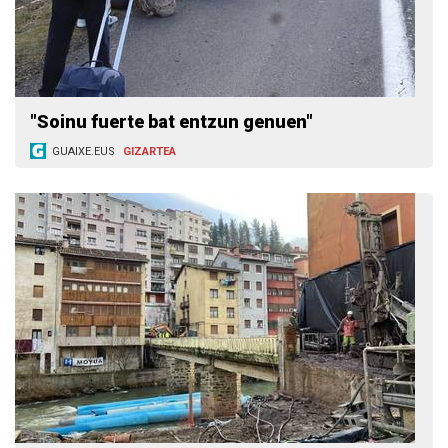
"Soinu fuerte bat entzun genuen"
GUAIXE.EUS
GIZARTEA