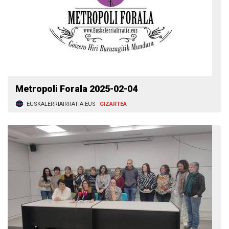
Metropoli Forala 2025-02-04
EUSKALERRIAIRRATIA.EUS
GIZARTEA