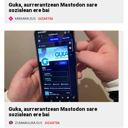
Guka, aurrerantzean Mastodon sare
sozialean ere bai
KARKARA.EUS
GIZARTEA
Guka, aurrerantzean Mastodon sare
sozialean ere bai
ZUMAIAGUKA.EUS
GIZARTEA