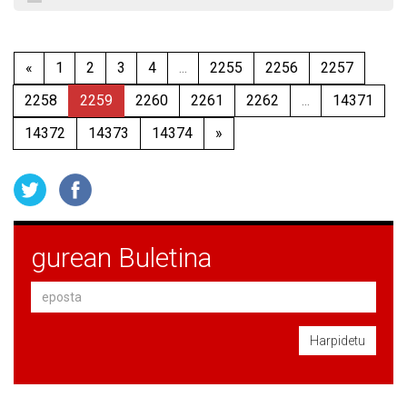
«
1
2
3
4
...
2255
2256
2257
2258
2259
2260
2261
2262
...
14371
14372
14373
14374
»
gurean Buletina
Harpidetu