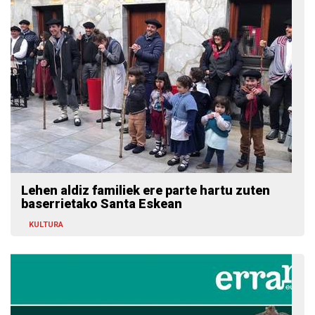
Lehen aldiz familiek ere parte hartu zuten
baserrietako Santa Eskean
KULTURA