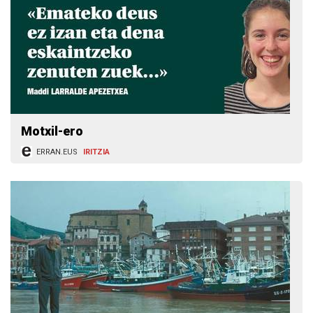
Motxil-ero
ERRAN.EUS
IRITZIA