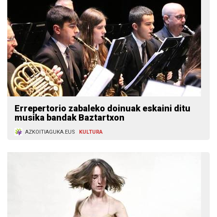
Errepertorio zabaleko doinuak eskaini ditu
musika bandak Baztartxon
AZKOITIAGUKA.EUS
KULTURA