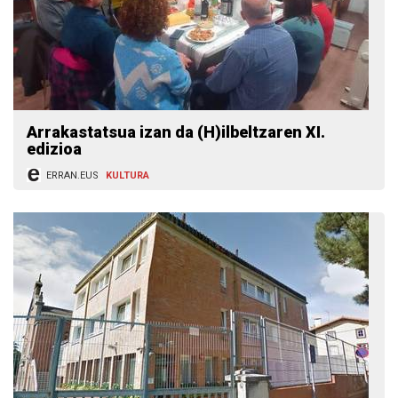
Arrakastatsua izan da (H)ilbeltzaren XI.
edizioa
ERRAN.EUS
KULTURA