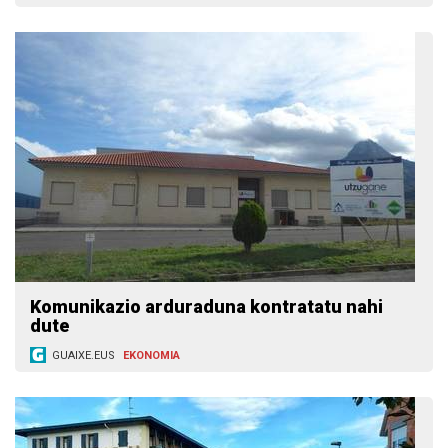
Komunikazio arduraduna kontratatu nahi
dute
GUAIXE.EUS
EKONOMIA