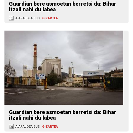
Guardian bere asmoetan berretsi da: Bihar
itzali nahi du labea
AIARALDEA.EUS
GIZARTEA
Guardian bere asmoetan berretsi da: Bihar
itzali nahi du labea
AIARALDEA.EUS
GIZARTEA