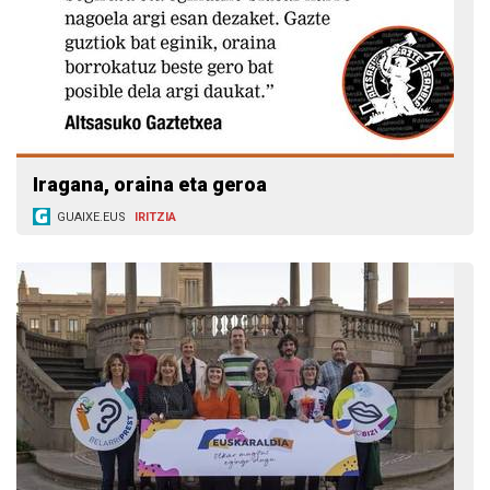
Iragana, oraina eta geroa
GUAIXE.EUS
IRITZIA