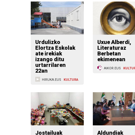
Urdulizko
Uxue Alberdi,
Elortza Eskolak
Literaturaz
ate irekiak
Berbetan
izango ditu
ekimenean
urtarrilaren
AIKOR.EUS
KULTU
22an
HIRUKA.EUS
KULTURA
Jostailuak
Aldundiak