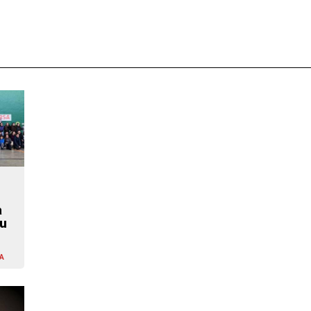
a
u
A