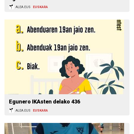
ALEA.EUS
EUSKARA
Egunero IKAsten delako 436
ALEA.EUS
EUSKARA