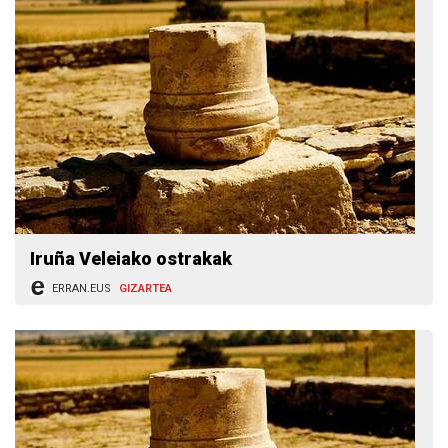
Iruña Veleiako ostrakak
ERRAN.EUS
GIZARTEA