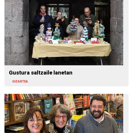
Gustura saltzaile lanetan
GIZARTEA