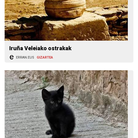
Iruña Veleiako ostrakak
ERRAN.EUS
GIZARTEA