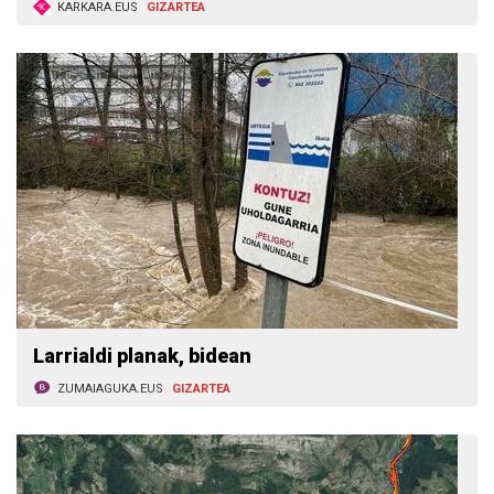
KARKARA.EUS
GIZARTEA
Larrialdi planak, bidean
ZUMAIAGUKA.EUS
GIZARTEA