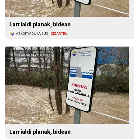
Larrialdi planak, bidean
AZKOITIAGUKA.EUS
GIZARTEA
Larrialdi planak, bidean