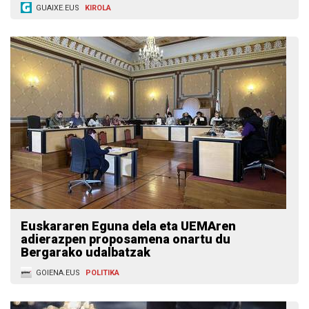
GUAIXE.EUS
KIROLA
Euskararen Eguna dela eta UEMAren
adierazpen proposamena onartu du
Bergarako udalbatzak
GOIENA.EUS
POLITIKA