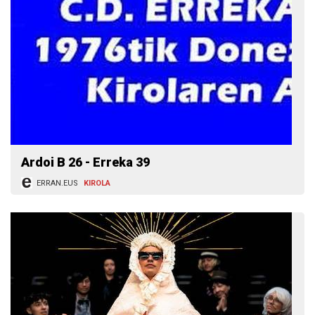
Ardoi B 26 - Erreka 39
ERRAN.EUS
KIROLA