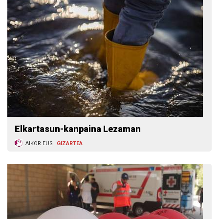
Elkartasun-kanpaina Lezaman
AIKOR.EUS
GIZARTEA