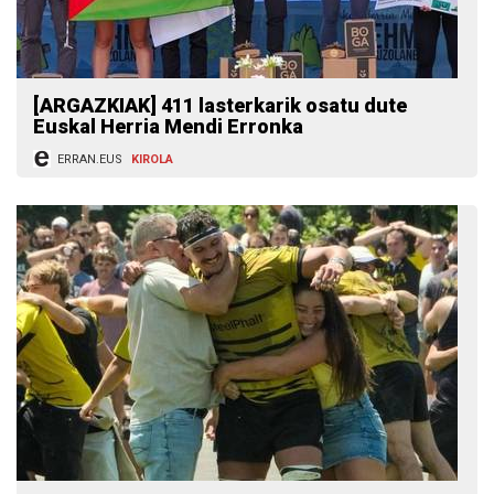
[ARGAZKIAK] 411 lasterkarik osatu dute
Euskal Herria Mendi Erronka
ERRAN.EUS
KIROLA