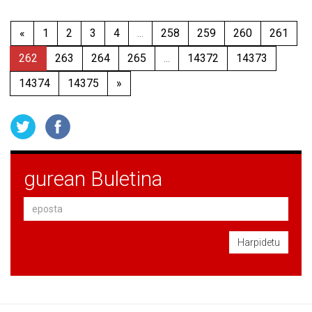
«
1
2
3
4
...
258
259
260
261
262
263
264
265
...
14372
14373
14374
14375
»
gurean Buletina
Harpidetu