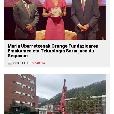
Maria Ubarretxenak Orange Fundazioaren
Emakumea eta Teknologia Saria jaso du
Segovian
GOIENA.EUS
GIZARTEA