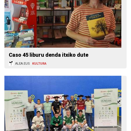
Caso 45 liburu denda itxiko dute
ALEA.EUS
KULTURA