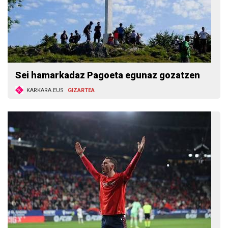
Sei hamarkadaz Pagoeta egunaz gozatzen
KARKARA.EUS
GIZARTEA