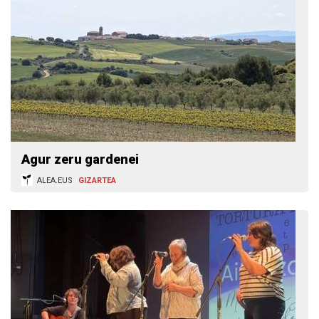
Agur zeru gardenei
ALEA.EUS
GIZARTEA