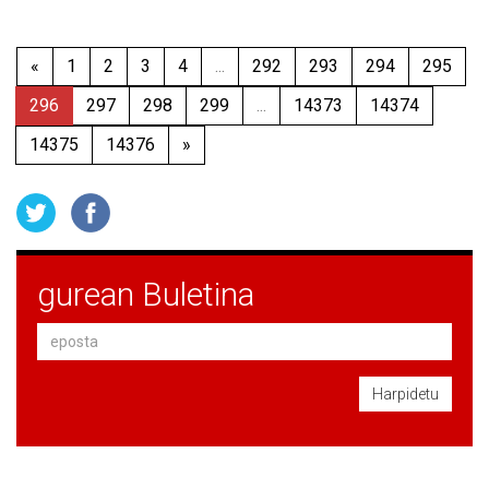
«
1
2
3
4
...
292
293
294
295
296
297
298
299
...
14373
14374
14375
14376
»
gurean Buletina
Harpidetu