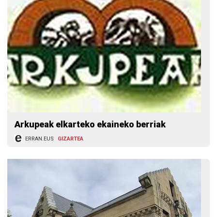
Arkupeak elkarteko ekaineko berriak
ERRAN.EUS
GIZARTEA