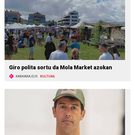
Giro polita sortu da Mola Market azokan
KARKARA.EUS
KULTURA