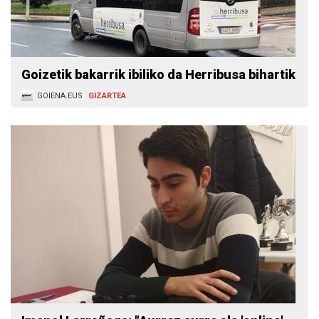
Goizetik bakarrik ibiliko da Herribusa bihartik
GOIENA.EUS
GIZARTEA