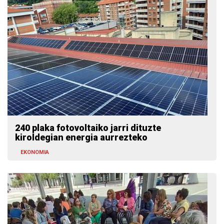
240 plaka fotovoltaiko jarri dituzte
kiroldegian energia aurrezteko
EKONOMIA