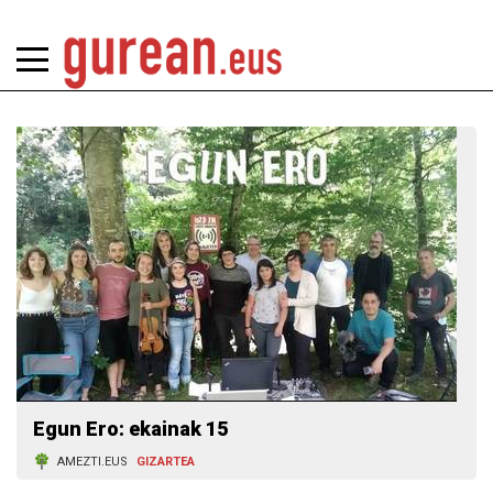
Egun Ero: ekainak 15
AMEZTI.EUS
GIZARTEA