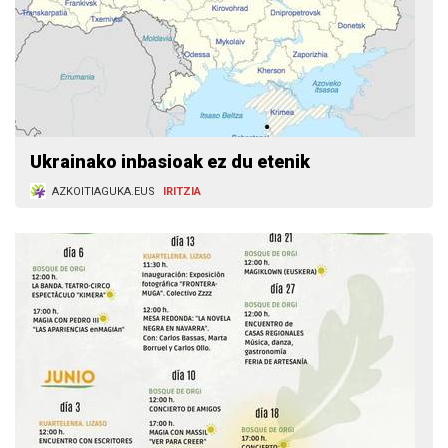
Ukrainako inbasioak ez du etenik
AZKOITIAGUKA.EUS
IRITZIA