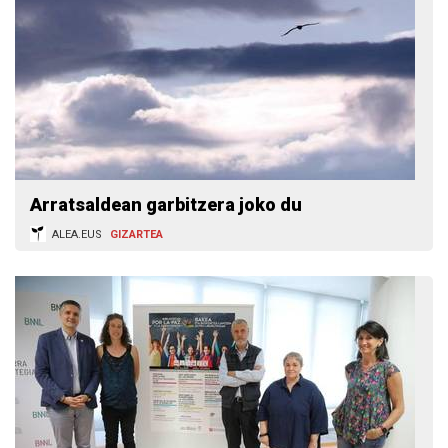
Arratsaldean garbitzera joko du
ALEA.EUS
GIZARTEA