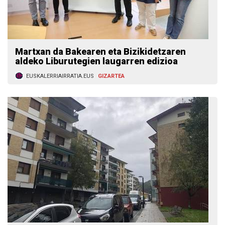
Martxan da Bakearen eta Bizikidetzaren
aldeko Liburutegien laugarren edizioa
EUSKALERRIAIRRATIA.EUS
GIZARTEA