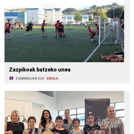
Zazpikoak batzeko unea
ZUMAIAGUKA.EUS
KIROLA