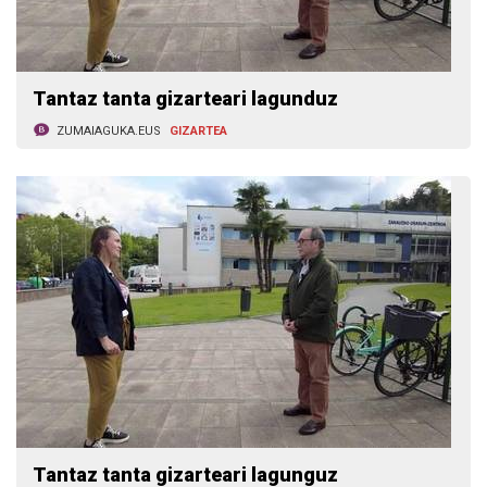
Tantaz tanta gizarteari lagunduz
ZUMAIAGUKA.EUS
GIZARTEA
Tantaz tanta gizarteari lagunguz