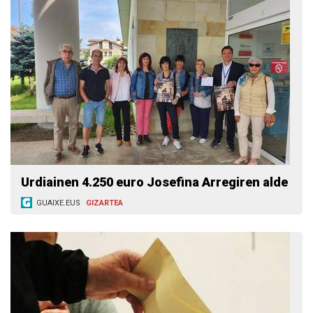
Urdiainen 4.250 euro Josefina Arregiren alde
GUAIXE.EUS
GIZARTEA