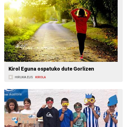
Kirol Eguna ospatuko dute Gorlizen
HIRUKA.EUS
KIROLA