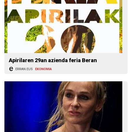
Apirilaren 29an azienda feria Beran
ERRAN.EUS
EKONOMIA