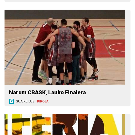
Narum CBASK, Lauko Finalera
GUAIXE.EUS
KIROLA