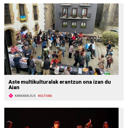
Aste multikulturalak erantzun ona izan du
Aian
KARKARA.EUS
KULTURA