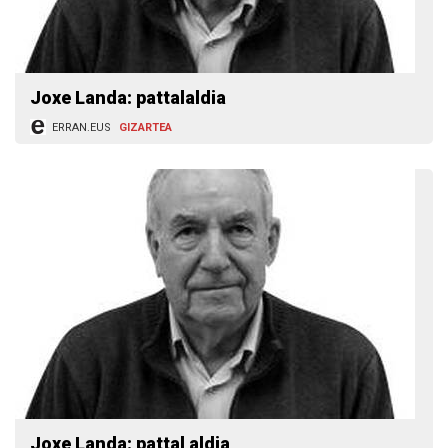
Joxe Landa: pattalaldia
ERRAN.EUS
GIZARTEA
Joxe Landa: pattal aldia