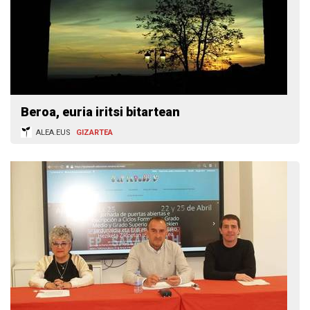
Beroa, euria iritsi bitartean
ALEA.EUS
GIZARTEA