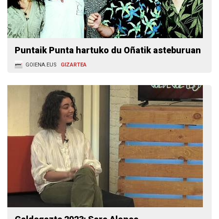
Puntaik Punta hartuko du Oñatik asteburuan
GOIENA.EUS
GIZARTEA