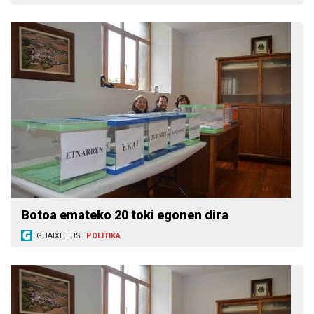
Botoa emateko 20 toki egonen dira
GUAIXE.EUS
POLITIKA