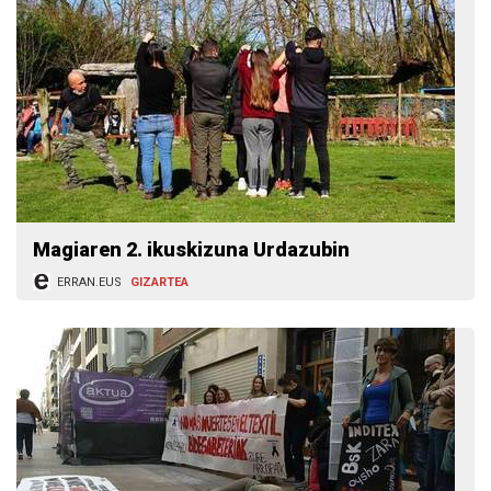
Magiaren 2. ikuskizuna Urdazubin
ERRAN.EUS
GIZARTEA