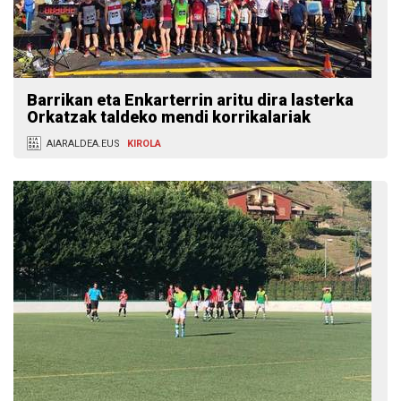
Barrikan eta Enkarterrin aritu dira lasterka
Orkatzak taldeko mendi korrikalariak
AIARALDEA.EUS
KIROLA