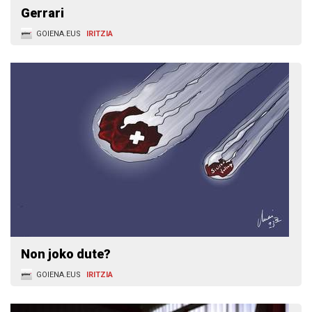
Gerrari
GOIENA.EUS
IRITZIA
Non joko dute?
GOIENA.EUS
IRITZIA