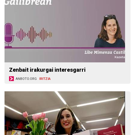
Zenbait irakurgai interesgarri
ANBOTO.ORG
IRITZIA