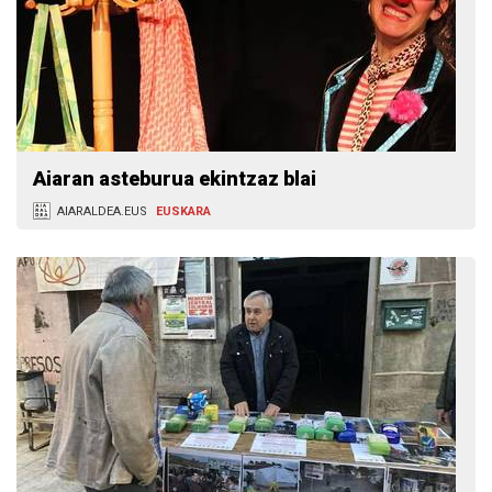
Aiaran asteburua ekintzaz blai
AIARALDEA.EUS
EUSKARA