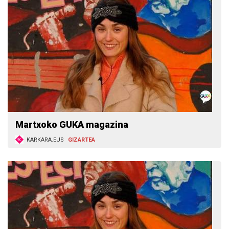
Martxoko GUKA magazina
KARKARA.EUS
GIZARTEA