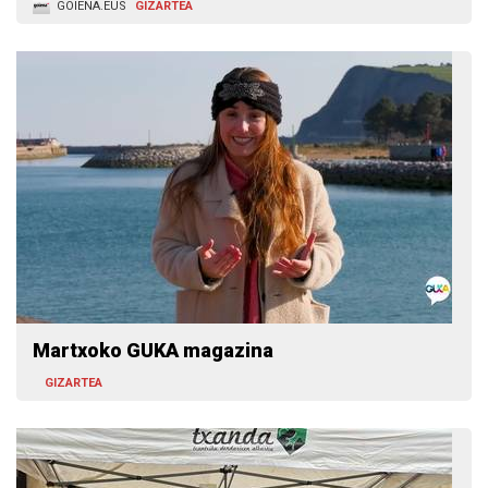
GOIENA.EUS
GIZARTEA
Martxoko GUKA magazina
GIZARTEA