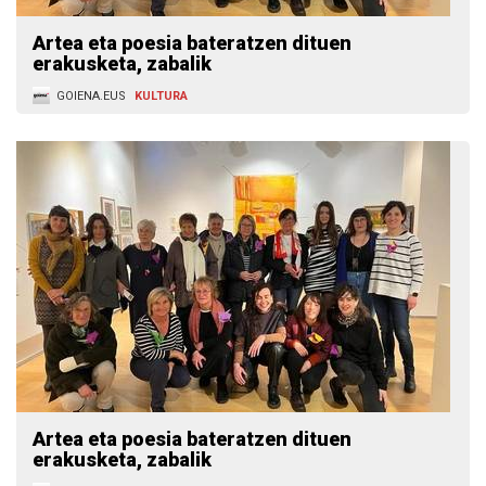
Artea eta poesia bateratzen dituen
erakusketa, zabalik
GOIENA.EUS
KULTURA
Artea eta poesia bateratzen dituen
erakusketa, zabalik