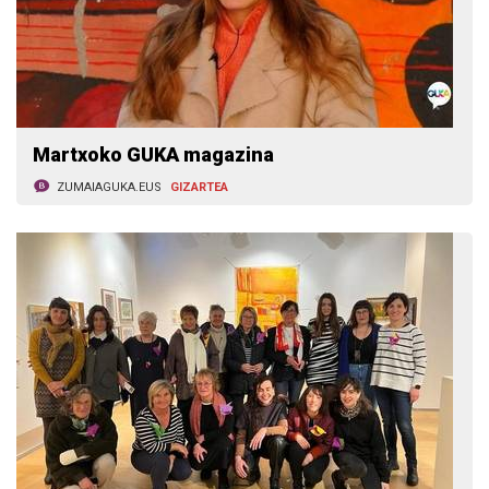
Martxoko GUKA magazina
ZUMAIAGUKA.EUS
GIZARTEA