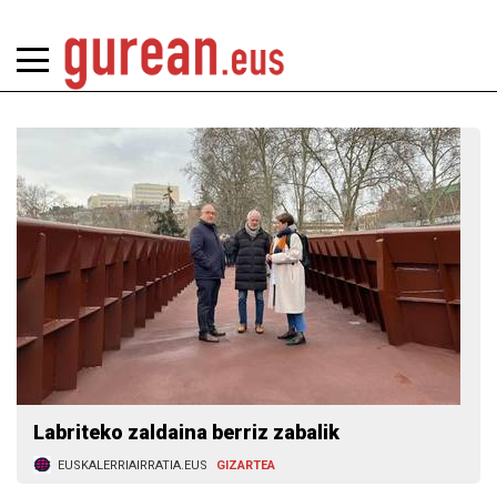
Labriteko zaldaina berriz zabalik
EUSKALERRIAIRRATIA.EUS
GIZARTEA