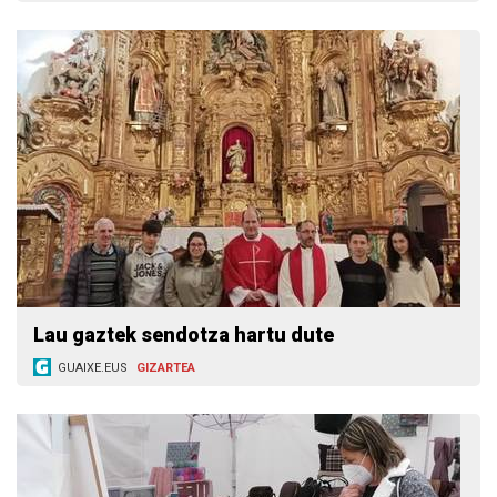
Lau gaztek sendotza hartu dute
GUAIXE.EUS
GIZARTEA