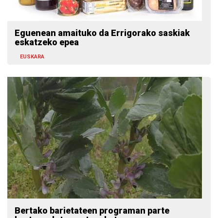
Eguenean amaituko da Errigorako saskiak
eskatzeko epea
EUSKARA
Bertako barietateen programan parte