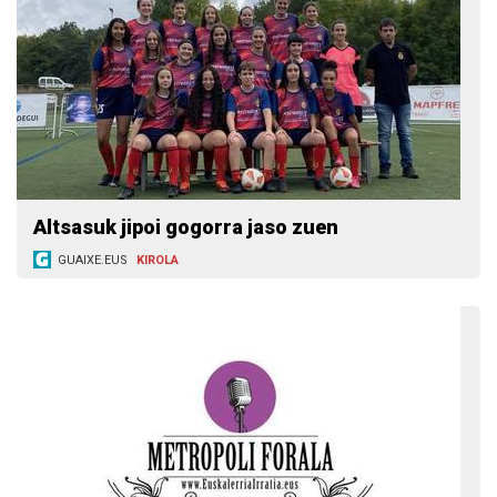
Altsasuk jipoi gogorra jaso zuen
GUAIXE.EUS
KIROLA