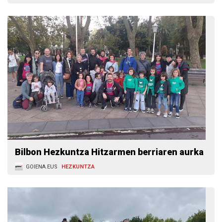
Bilbon Hezkuntza Hitzarmen berriaren aurka
GOIENA.EUS
HEZKUNTZA