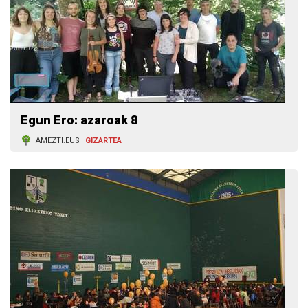
Egun Ero: azaroak 8
AMEZTI.EUS
GIZARTEA