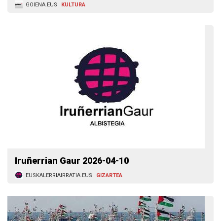
GOIENA.EUS
KULTURA
Iruñerrian Gaur 2026-04-10
EUSKALERRIAIRRATIA.EUS
GIZARTEA