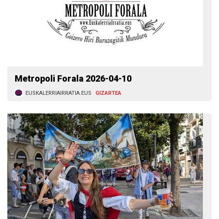
Metropoli Forala 2026-04-10
EUSKALERRIAIRRATIA.EUS
GIZARTEA